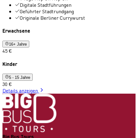
Digitale Stadtführungen
Geführter Stadtrundgang
Originale Berliner Currywurst
Erwachsene
16+ Jahre
45 €
Kinder
5 - 15 Jahre
30 €
Details anzeigen
Big Bus Tours