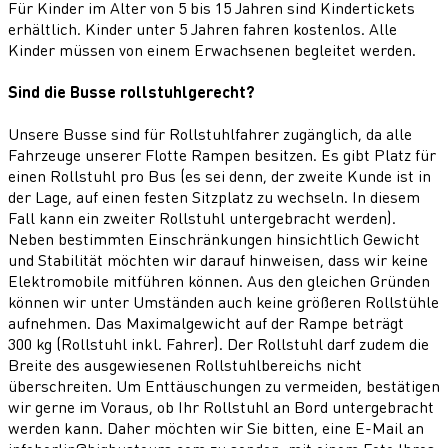
Für Kinder im Alter von 5 bis 15 Jahren sind Kindertickets
erhältlich. Kinder unter 5 Jahren fahren kostenlos. Alle
Kinder müssen von einem Erwachsenen begleitet werden.
Sind die Busse rollstuhlgerecht?
Unsere Busse sind für Rollstuhlfahrer zugänglich, da alle
Fahrzeuge unserer Flotte Rampen besitzen. Es gibt Platz für
einen Rollstuhl pro Bus (es sei denn, der zweite Kunde ist in
der Lage, auf einen festen Sitzplatz zu wechseln. In diesem
Fall kann ein zweiter Rollstuhl untergebracht werden).
Neben bestimmten Einschränkungen hinsichtlich Gewicht
und Stabilität möchten wir darauf hinweisen, dass wir keine
Elektromobile mitführen können. Aus den gleichen Gründen
können wir unter Umständen auch keine größeren Rollstühle
aufnehmen. Das Maximalgewicht auf der Rampe beträgt
300 kg (Rollstuhl inkl. Fahrer). Der Rollstuhl darf zudem die
Breite des ausgewiesenen Rollstuhlbereichs nicht
überschreiten. Um Enttäuschungen zu vermeiden, bestätigen
wir gerne im Voraus, ob Ihr Rollstuhl an Bord untergebracht
werden kann. Daher möchten wir Sie bitten, eine E-Mail an