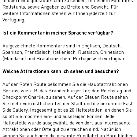
infoberlin@bigbustours.com zu senden, mit einem Foto Ihres
Rollstuhls, sowie Angaben zu Breite und Gewicht. Für
weitere Informationen stehen wir Ihnen jederzeit zur
Verfügung.
Ist ein Kommentar in meiner Sprache verfügbar?
Aufgezeichnete Kommentare sind in Englisch, Deutsch,
Spanisch, Französisch, Italienisch, Russisch, Chinesisch
(Mandarin) und Brasilianischem Portugiesisch verfügbar.
Welche Attraktionen kann ich sehen und besuchen?
Auf der Roten Route bekommen Sie die Hauptattraktionen
Berlins, wie z. B. das Brandenburger Tor, den Reichstag und
Checkpoint Charlie, zu sehen. Auf der Blauen Route sehen
Sie mehr vom östlichen Teil der Stadt und die berühmte East
Side Gallery. Insgesamt gibt es 20 Haltestellen, an denen Sie
so oft Sie möchten ein- und aussteigen können. Jede
Haltestelle wurde ausgewählt, da von dort aus interessante
Attraktionen oder Orte gut zu erreichen sind. Natürlich
können Sie auch gern die gesamte Rundfahrt an Bord bleiben