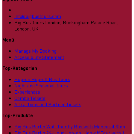
info@bigbustours.com
Big Bus Tours London, Buckingham Palace Road,
London, UK
Menü
Manage My Booking
Accessibility Statement
Top-Kategorien
Hop-on Hop-off Bus Tours
Night and Seasonal Tours
Experiences
Combo Tickets
Attractions and Partner Tickets
Top-Produkte
Big Bus Berlin Wall Tour by Bus with Memorial Stop
Big Bus Berlin 24-Hour Hop-on, Hop-off Tour with 1