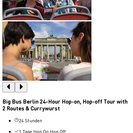
Big Bus Berlin 24-Hour Hop-on, Hop-off Tour with
2 Routes & Currywurst
24 Stunden
1 Tage Hop On Hop Off