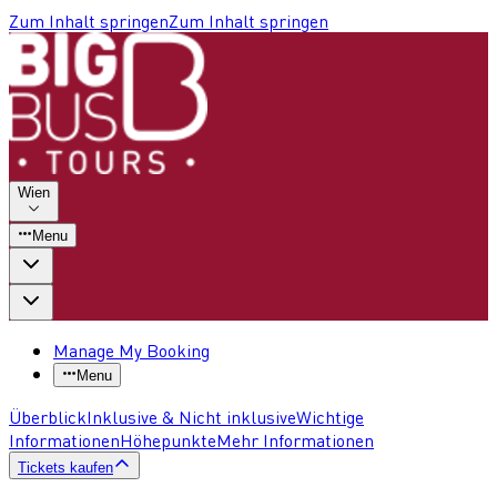
Zum Inhalt springen
Zum Inhalt springen
Wien
Menu
Manage My Booking
Menu
Überblick
Inklusive & Nicht inklusive
Wichtige
Informationen
Höhepunkte
Mehr Informationen
Tickets kaufen