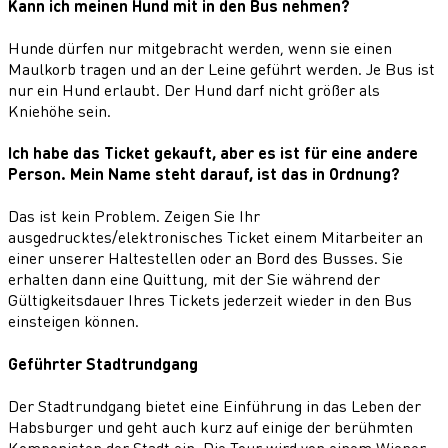
Kann ich meinen Hund mit in den Bus nehmen?
Hunde dürfen nur mitgebracht werden, wenn sie einen
Maulkorb tragen und an der Leine geführt werden. Je Bus ist
nur ein Hund erlaubt. Der Hund darf nicht größer als
Kniehöhe sein.
Ich habe das Ticket gekauft, aber es ist für eine andere
Person. Mein Name steht darauf, ist das in Ordnung?
Das ist kein Problem. Zeigen Sie Ihr
ausgedrucktes/elektronisches Ticket einem Mitarbeiter an
einer unserer Haltestellen oder an Bord des Busses. Sie
erhalten dann eine Quittung, mit der Sie während der
Gültigkeitsdauer Ihres Tickets jederzeit wieder in den Bus
einsteigen können.
Geführter Stadtrundgang
Der Stadtrundgang bietet eine Einführung in das Leben der
Habsburger und geht auch kurz auf einige der berühmten
Komponisten der Stadt ein. Die Tour wird von einem Wiener