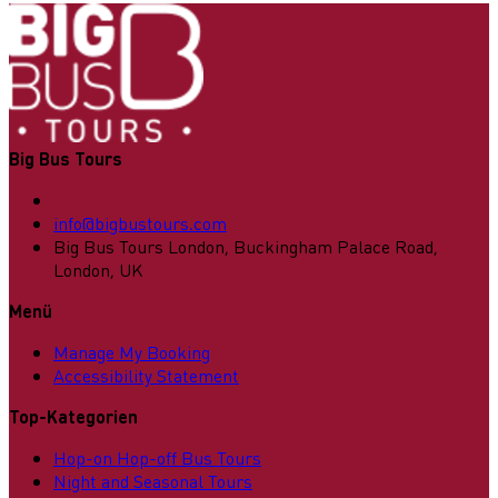
Big Bus Tours
info@bigbustours.com
Big Bus Tours London, Buckingham Palace Road,
London, UK
Menü
Manage My Booking
Accessibility Statement
Top-Kategorien
Hop-on Hop-off Bus Tours
Night and Seasonal Tours