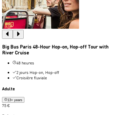
Big Bus Paris 48-Hour Hop-on, Hop-off Tour with
River Cruise
48 heures
2 jours Hop-on, Hop-off
Croisière fluviale
Adulte
13+ years
75 €