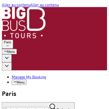
Aller au contenu
Aller au contenu
Paris
Menu
Manage My Booking
Menu
Paris