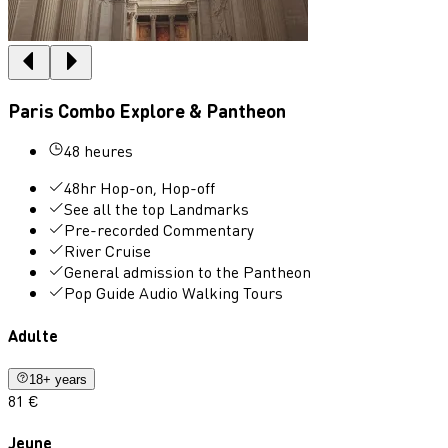
Paris Combo Explore & Pantheon
48 heures
48hr Hop-on, Hop-off
See all the top Landmarks
Pre-recorded Commentary
River Cruise
General admission to the Pantheon
Pop Guide Audio Walking Tours
Adulte
18+ years
81 €
Jeune