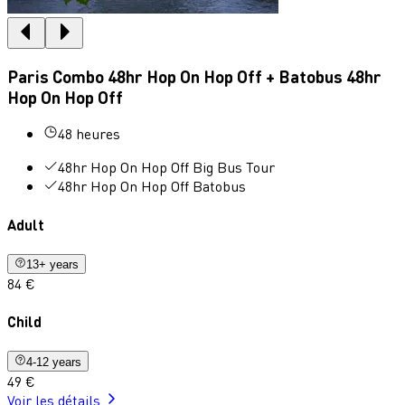
Paris Combo 48hr Hop On Hop Off + Batobus 48hr
Hop On Hop Off
48 heures
48hr Hop On Hop Off Big Bus Tour
48hr Hop On Hop Off Batobus
Adult
13+ years
84 €
Child
4-12 years
49 €
Voir les détails