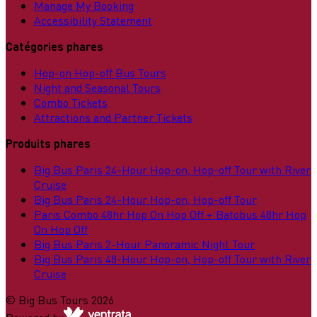
Manage My Booking
Accessibility Statement
Catégories phares
Hop-on Hop-off Bus Tours
Night and Seasonal Tours
Combo Tickets
Attractions and Partner Tickets
Produits phares
Big Bus Paris 24-Hour Hop-on, Hop-off Tour with River
Cruise
Big Bus Paris 24-Hour Hop-on, Hop-off Tour
Paris Combo 48hr Hop On Hop Off + Batobus 48hr Hop
On Hop Off
Big Bus Paris 2-Hour Panoramic Night Tour
Big Bus Paris 48-Hour Hop-on, Hop-off Tour with River
Cruise
©
Big Bus Tours
2026