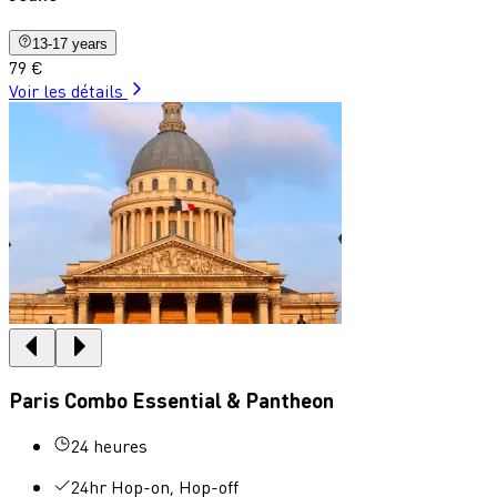
13-17 years
79 €
Voir les détails
Paris Combo Essential & Pantheon
24 heures
24hr Hop-on, Hop-off