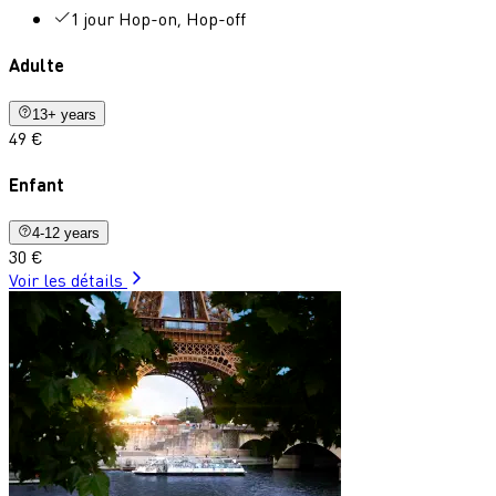
1 jour Hop-on, Hop-off
Adulte
13+ years
49 €
Enfant
4-12 years
30 €
Voir les détails