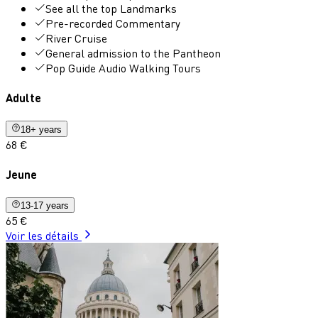
See all the top Landmarks
Pre-recorded Commentary
River Cruise
General admission to the Pantheon
Pop Guide Audio Walking Tours
Adulte
18+ years
68 €
Jeune
13-17 years
65 €
Voir les détails