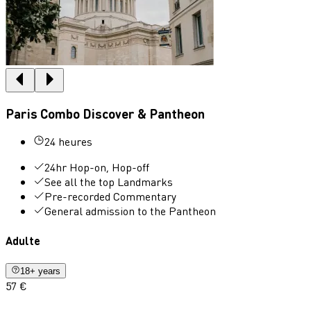
Paris Combo Discover & Pantheon
24 heures
24hr Hop-on, Hop-off
See all the top Landmarks
Pre-recorded Commentary
General admission to the Pantheon
Adulte
18+ years
57 €