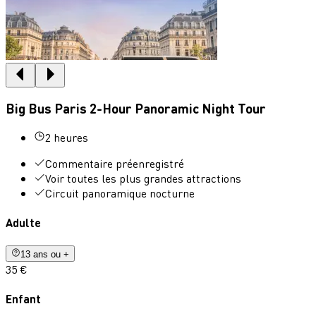
Big Bus Paris 2-Hour Panoramic Night Tour
2 heures
Commentaire préenregistré
Voir toutes les plus grandes attractions
Circuit panoramique nocturne
Adulte
13 ans ou +
35 €
Enfant